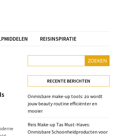
PMIDDELEN
REISINSPIRATIE
ZOEKEN
RECENTE BERICHTEN
ds
Onmisbare make-up tools: zo wordt
jouw beauty routine efficiënter en
mooier
Reis Make-up Tas Must-Haves:
oderne
Onmisbare Schoonheidproducten voor
eld.