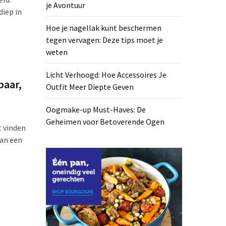
je Avontuur
iep in
Hoe je nagellak kunt beschermen
tegen vervagen: Deze tips moet je
weten
Licht Verhoogd: Hoe Accessoires Je
baar,
Outfit Meer Diepte Geven
Oogmake-up Must-Haves: De
Geheimen voor Betoverende Ogen
t vinden
van een