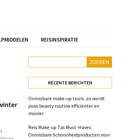
PMIDDELEN
REISINSPIRATIE
ZOEKEN
RECENTE BERICHTEN
Onmisbare make-up tools: zo wordt
 winter
jouw beauty routine efficiënter en
mooier
Reis Make-up Tas Must-Haves:
n
Onmisbare Schoonheidproducten voor
ijks te