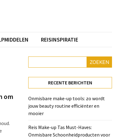
PMIDDELEN
REISINSPIRATIE
ZOEKEN
RECENTE BERICHTEN
im om
Onmisbare make-up tools: zo wordt
jouw beauty routine efficiënter en
mooier
noud.
Reis Make-up Tas Must-Haves:
e
Onmisbare Schoonheidproducten voor