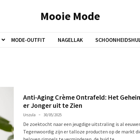
Mooie Mode
MODE-OUTFIT
NAGELLAK
SCHOONHEIDSHUL
Anti-Aging Crème Ontrafeld: Het Gehe
er Jonger uit te Zien
Urszula
30/05/2025
De zoektocht naar een jeugdige uitstraling is al eeuwe
Tegenwoordig zijn er talloze producten op de markt di
beloven rimpels te verminderen, de huid te