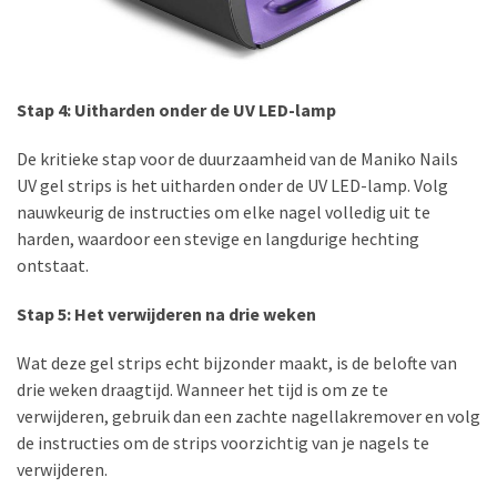
Oog
make-
up
Stap 4: Uitharden onder de UV LED-lamp
(11)
De kritieke stap voor de duurzaamheid van de Maniko Nails
UV gel strips is het uitharden onder de UV LED-lamp. Volg
nauwkeurig de instructies om elke nagel volledig uit te
harden, waardoor een stevige en langdurige hechting
ontstaat.
Stap 5: Het verwijderen na drie weken
Wat deze gel strips echt bijzonder maakt, is de belofte van
drie weken draagtijd. Wanneer het tijd is om ze te
verwijderen, gebruik dan een zachte nagellakremover en volg
de instructies om de strips voorzichtig van je nagels te
verwijderen.