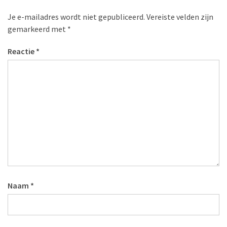
Je e-mailadres wordt niet gepubliceerd.
Vereiste velden zijn
gemarkeerd met
*
Reactie
*
Naam
*