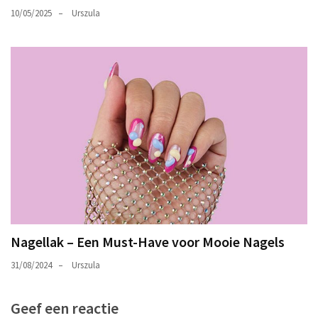
10/05/2025
Urszula
Nagellak – Een Must-Have voor Mooie Nagels
31/08/2024
Urszula
Geef een reactie