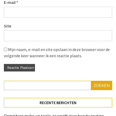
E-mail
*
Site
Mijn naam, e-mail en site opslaan in deze browser voor de
volgende keer wanneer ik een reactie plaats.
ZOEKEN
RECENTE BERICHTEN
Onmisbare make-up tools: zo wordt jouw beauty routine